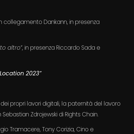
 In collegamento Dankann, in presenza
to altro”
, in presenza Riccardo Sada e
Location 2023”
 dei propri lavori digitali, la paternità del lavoro
n Sebastian Zdrojewski di Rights Chain.
rgio Tramacere, Tony Corizia, Cino e