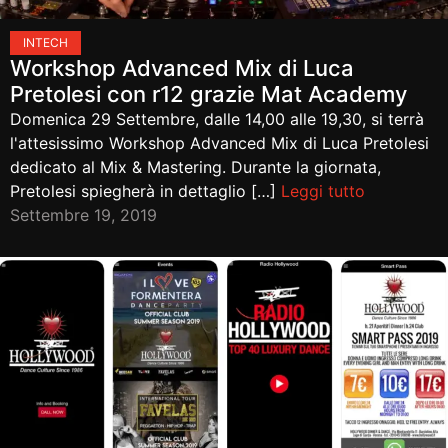
IN
TECH
Workshop Advanced Mix di Luca
Pretolesi con r12 grazie Mat Academy
Domenica 29 Settembre, dalle 14,00 alle 19,30, si terrà
l'attesissimo Workshop Advanced Mix di Luca Pretolesi
dedicato al Mix & Mastering. Durante la giornata,
Pretolesi spiegherà in dettaglio […]
Leggi tutto
Settembre 19, 2019