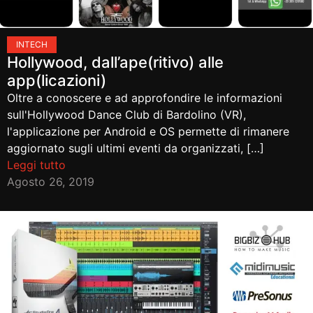
IN
TECH
Hollywood, dall’ape(ritivo) alle
app(licazioni)
Oltre a conoscere e ad approfondire le informazioni
sull'Hollywood Dance Club di Bardolino (VR),
l'applicazione per Android e OS permette di rimanere
aggiornato sugli ultimi eventi da organizzati, […]
Leggi tutto
Agosto 26, 2019