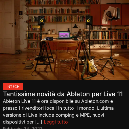
IN
TECH
Tantissime novità da Ableton per Live 11
Ableton Live 11 è ora disponibile su Ableton.com e
presso i rivenditori locali in tutto il mondo. L'ultima
versione di Live include comping e MPE, nuovi
dispositivi per […]
Leggi tutto
Febbraio 24, 2021