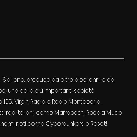
Siciliano, produce da oltre dieci anni e da
o, una delle più importanti società
105, Virgin Radio e Radio Montecarlo.
tti rap italiani, come Marracash, Roccia Music
i nomi noti come Cyberpunkers o Reset!