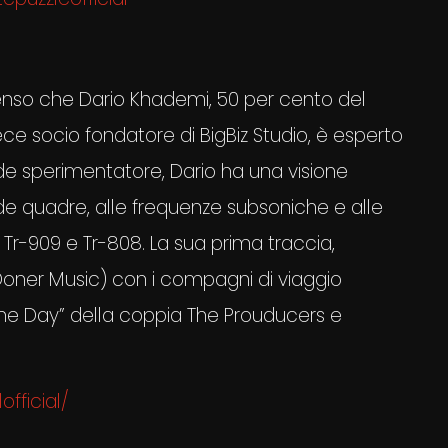
 senso che Dario Khademi, 50 per cento del
vece socio fondatore di BigBiz Studio, è esperto
nde sperimentatore, Dario ha una visione
nde quadre, alle frequenze subsoniche e alle
 Tr-909 e Tr-808. La sua prima traccia,
oner Music) con i compagni di viaggio
ne Day” della coppia The Prouducers e
fficial/