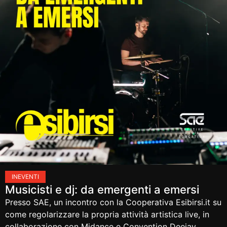
IN
EVENTI
Musicisti e dj: da emergenti a emersi
Presso SAE, un incontro con la Cooperativa Esibirsi.it su
come regolarizzare la propria attività artistica live, in
collaborazione con Midance e Convention Deejay.