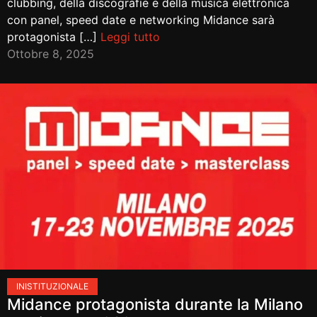
clubbing, della discografie e della musica elettronica
con panel, speed date e networking Midance sarà
protagonista […]
Leggi tutto
Ottobre 8, 2025
IN
ISTITUZIONALE
Midance protagonista durante la Milano