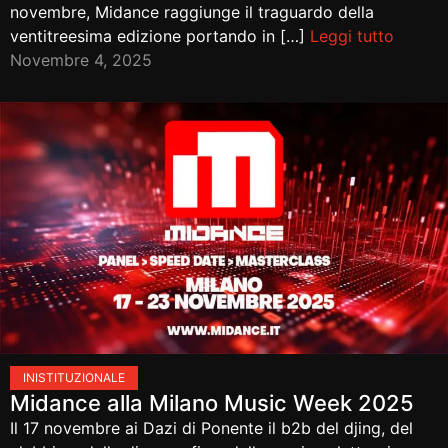
novembre, Midance raggiunge il traguardo della
ventitreesima edizione portando in […]
Leggi tutto
Novembre 4, 2025
IN
ISTITUZIONALE
Midance alla Milano Music Week 2025
Il 17 novembre ai Dazi di Ponente il b2b del djing, del