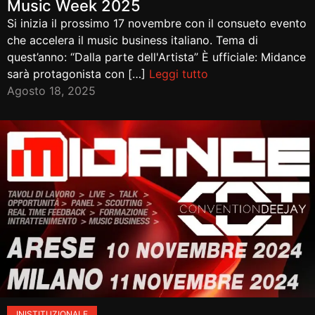
Music Week 2025
Si inizia il prossimo 17 novembre con il consueto evento
che accelera il music business italiano. Tema di
quest’anno: “Dalla parte dell'Artista” È ufficiale: Midance
sarà protagonista con […]
Leggi tutto
Agosto 18, 2025
IN
ISTITUZIONALE