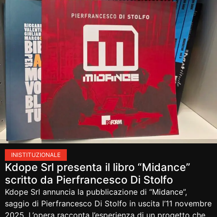
IN
ISTITUZIONALE
Kdope Srl presenta il libro “Midance”
scritto da Pierfrancesco Di Stolfo
Kdope Srl annuncia la pubblicazione di “Midance”,
saggio di Pierfrancesco Di Stolfo in uscita l’11 novembre
2025. L’opera racconta l’esperienza di un progetto che