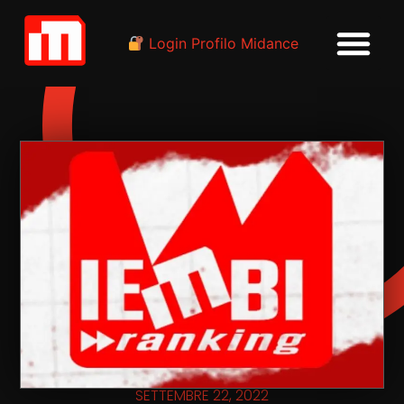
Login Profilo Midance
SETTEMBRE 22, 2022