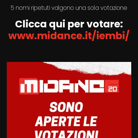
5 nomi ripetuti valgono una sola votazione
Clicca qui per votare:
www.midance.it/iembi/