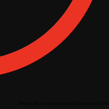
Presso SAE, un incontro con la Cooperativa Esibirsi.it 