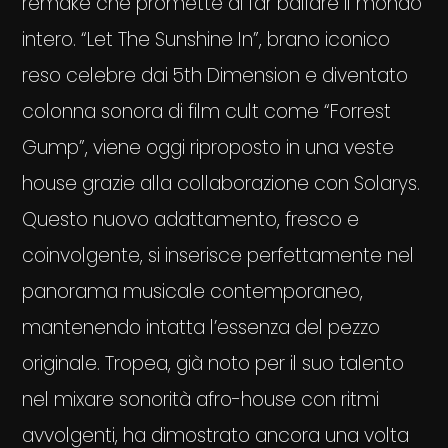
remake che promette di far ballare il mondo
intero. “Let The Sunshine In”, brano iconico
reso celebre dai 5th Dimension e diventato
colonna sonora di film cult come “Forrest
Gump”, viene oggi riproposto in una veste
house grazie alla collaborazione con Solarys.
Questo nuovo adattamento, fresco e
coinvolgente, si inserisce perfettamente nel
panorama musicale contemporaneo,
mantenendo intatta l’essenza del pezzo
originale. Tropea, già noto per il suo talento
nel mixare sonorità afro-house con ritmi
avvolgenti, ha dimostrato ancora una volta