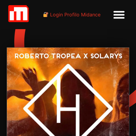
Login Profilo Midance