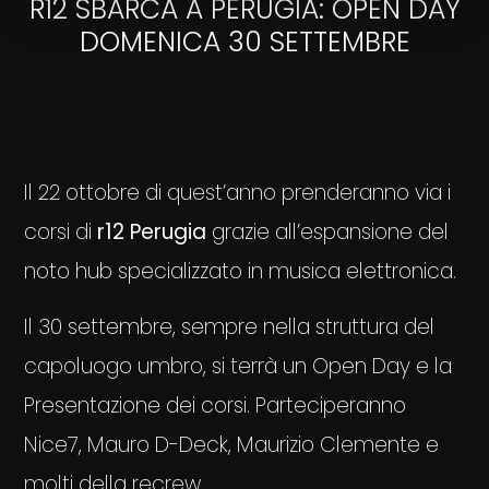
R12 SBARCA A PERUGIA: OPEN DAY
DOMENICA 30 SETTEMBRE
Il 22 ottobre di quest’anno prenderanno via i
corsi di
r12 Perugia
grazie all’espansione del
noto hub specializzato in musica elettronica.
Il 30 settembre, sempre nella struttura del
capoluogo umbro, si terrà un Open Day e la
Presentazione dei corsi. Parteciperanno
Nice7, Mauro D-Deck, Maurizio Clemente e
molti della recrew.