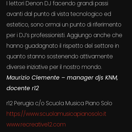
I lettori Denon DJ facendo grandi passi
avanti dal punto di vista tecnologico ed
estetico, sono ormai un punto di riferimento
per i DJ’s professionisti. Aggiungo anche che
hanno guadagnato il rispetto del settore in
quanto stanno sostenendo attivamente
diverse iniziative per il nostro mondo.
Maurizio Clemente – manager djs KNM,
docente r12
r12 Perugia c/o Scuola Musica Piano Solo
https://www.scuolamusicapianosolo.it
www.recreative12.com