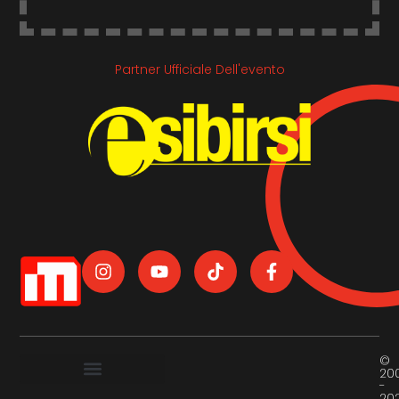
Partner Ufficiale Dell'evento
©
20
-
20