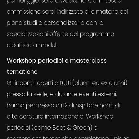
pomeriggio, sera o weekend. Con il test di
ammissione sarai indirizzato alle materie del
piano studi e personalizzarlo con le
specializzazioni offerte dal programma
didattico a moduli.
Workshop periodici e masterclass
tematiche
Gli incontri aperti a tutti (alunni ed ex alunni)
presso la sede, e durante eventi esterni,
hanno permesso a r12 di ospitare nomi di
alta caratura internazionale. Workshop
periodici (come Beat & Green) e
masterclass tematiche completano il piano