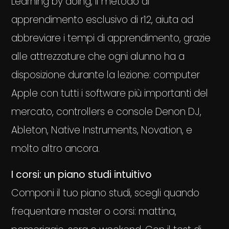
Learning by doing, il metodo di
apprendimento esclusivo di r12, aiuta ad
abbreviare i tempi di apprendimento, grazie
alle attrezzature che ogni alunno ha a
disposizione durante la lezione: computer
Apple con tutti i software più importanti del
mercato, controllers e console Denon DJ,
Ableton, Native Instruments, Novation, e
molto altro ancora.
I corsi: un piano studi intuitivo
Componi il tuo piano studi, scegli quando
frequentare master o corsi: mattina,