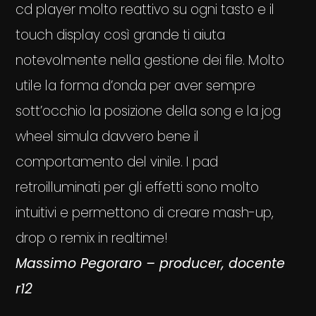
cd player molto reattivo su ogni tasto e il
touch display così grande ti aiuta
notevolmente nella gestione dei file. Molto
utile la forma d’onda per aver sempre
sott’occhio la posizione della song e la jog
wheel simula davvero bene il
comportamento del vinile. I pad
retroilluminati per gli effetti sono molto
intuitivi e permettono di creare mash-up,
drop o remix in realtime!
Massimo Pegoraro – producer, docente
r12