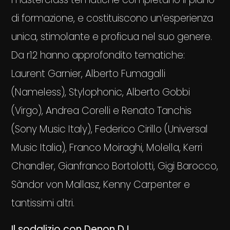
di formazione, e costituiscono un’esperienza
unica, stimolante e proficua nel suo genere.
Da r12 hanno approfondito tematiche:
Laurent Garnier, Alberto Fumagalli
(Nameless), Stylophonic, Alberto Gobbi
(Virgo), Andrea Corelli e Renato Tanchis
(Sony Music Italy), Federico Cirillo (Universal
Music Italia), Franco Moiraghi, Molella, Kerri
Chandler, Gianfranco Bortolotti, Gigi Barocco,
Sàndor von Mallasz, Kenny Carpenter e
tantissimi altri.
Il sodalizio con Denon DJ