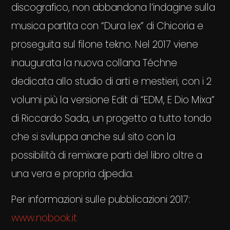
discografico, non abbandona l’indagine sulla
musica partita con “Dura lex” di Chicoria e
proseguita sul filone tekno. Nel 2017 viene
inaugurata la nuova collana Téchne
dedicata allo studio di arti e mestieri, con i 2
volumi più la versione Edit di “EDM, E Dio Mixa”
di Riccardo Sada, un progetto a tutto tondo
che si sviluppa anche sul sito con la
possibilità di remixare parti del libro oltre a
una vera e propria djpedia.
Per informazioni sulle pubblicazioni 2017:
www.nobook.it