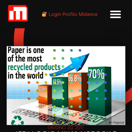
Login Profilo Midance
GIUGNO 30, 2017