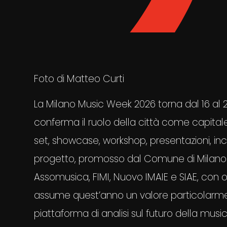
Foto di Matteo Curti
La Milano Music Week 2026 torna dal 16 a
conferma il ruolo della città come capitale i
set, showcase, workshop, presentazioni, inco
progetto, promosso dal Comune di Milano 
Assomusica, FIMI, Nuovo IMAIE e SIAE, con org
assume quest’anno un valore particolarme
piattaforma di analisi sul futuro della mus