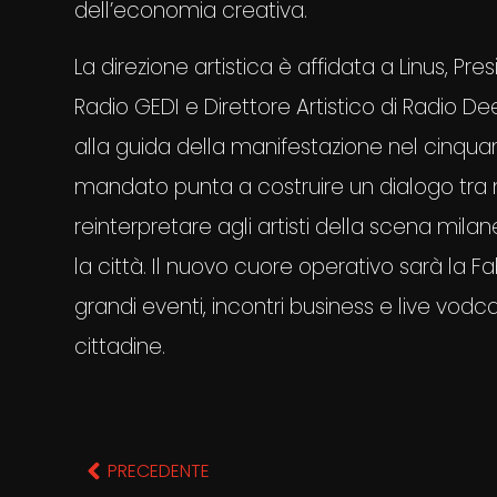
dell’economia creativa.
La direzione artistica è affidata a Linus, Pre
Radio GEDI e Direttore Artistico di Radio D
alla guida della manifestazione nel cinquan
mandato punta a costruire un dialogo tra 
reinterpretare agli artisti della scena mi
la città. Il nuovo cuore operativo sarà la
grandi eventi, incontri business e live vodc
cittadine.
PRECEDENTE