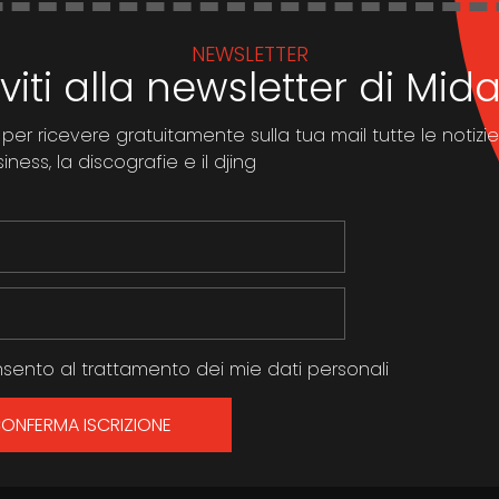
NEWSLETTER
iviti alla newsletter di Mi
 per ricevere gratuitamente sulla tua mail tutte le notizie
ness, la discografie e il djing
sento al trattamento dei mie dati personali
ONFERMA ISCRIZIONE