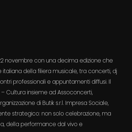
l 22 novembre con una decima edizione che
taliana della filiera musicale, tra concerti, dj
ntri professionali e appuntamenti diffusi. Il
– Cultura insieme ad Assoconcerti,
anizzazione di Butik s.r.l. Impresa Sociale,
nte strategico: non solo celebrazione, ma
ica, della performance dal vivo e