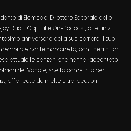
sidente di Elemedia, Direttore Editoriale delle
eejay, Radio Capital e OnePodcast, che arriva
tesimo anniversario della sua carriera. Il suo
memoria e contemporaneità, con l’idea di far
lanese attuale le canzoni che hanno raccontato
 Fabbrica del Vapore, scelta come hub per
ast, affiancata da molte altre location