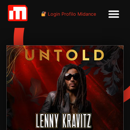
Login Profilo Midance