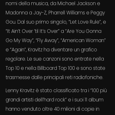
nomi della musica, da Michael Jackson e
Madonna a Jay-Z, Pharrell Williams e Peggy
Gou. Dal suo primo singolo, “Let Love Rule”, e
“It Ain’t Over ’til It’s Over” a “Are You Gonna
Go My Way”, “Fly Away”, “American Woman”
e “Again”, Kravitz ha diventare un grafico
regolare. Le sue canzoni sono entrate nella
Top 10 e nella Billboard Top 100 e sono state
trasmesse dalle principali reti radiofoniche.
Lenny Kravitz è stato classificato tra i “100 più
grandi artisti dell’hard rock” e i suoi 11 album
hanno venduto oltre 40 milioni di copie in