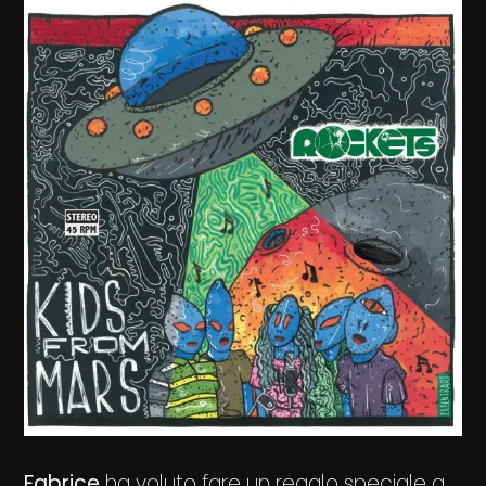
Fabrice
ha voluto fare un regalo speciale a