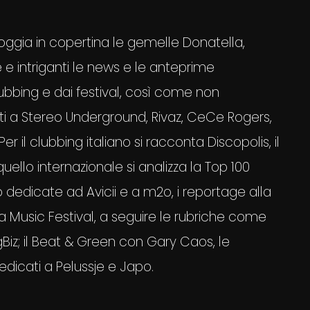
foggia in copertina le gemelle Donatella,
 e intriganti le news e le anteprime
ubbing e dai festival, così come non
ti a Stereo Underground, Rivaz, CeCe Rogers,
er il clubbing italiano si racconta Discopolis, il
ello internazionale si analizza la Top 100
dedicate ad Avicii e a m2o, i reportage alla
a Music Festival, a seguire le rubriche come
Biz; il Beat & Green con Gary Caos, le
dedicati a Pelussje e Japo.