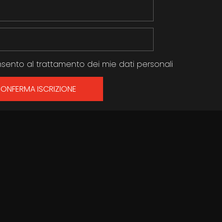
sento al trattamento dei mie dati personali
ONFERMA ISCRIZIONE
Partner Ufficiale Dell'evento