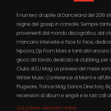
Il numero di aprile di Danceland del 2019 s
regine del gossip in consolle. Sempre tante
provenienti dal mondo discografico, dal cl
mancano interviste e face to face, dedica
Nipocra, Djs From Mars e tanti altri ancora. P
gioco da tavolo dedicato al clubbing, per qu
Clubs di DJ Mag. Le preview del mese sono 
Winter Music Conference di Miami e all’Ultr
Plugware, Trance Mag, Dance Directory, Big
recensioni di album e singoli e le last call 
Qui potete visionarlo online.