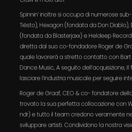
Spinnin’ inoltre si occupa di numerose su
Tiësto), Hexagon (fondata da Don Diablo)
(fondata da Blasterjaxx) e Heldeep Records
diretta dal suo co-fondadore Roger de Graa
quale lavorerà a stretto contatto con Bar
Dance Music, A seguito dell’acquisizione, I
lasciare l’industria musicale per seguire intere
Roger de Graaf, CEO & co- fondatore della 
trovato la sua perfetta collocazione con 
ndr) e tutto il team credono veramente ne
sviluppare artisti. Condividono la nostra vi