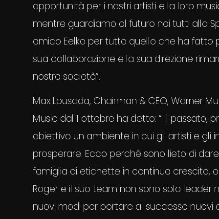
opportunità per i nostri artisti e la loro mus
mentre guardiamo al futuro noi tutti alla Sp
amico Eelko per tutto quello che ha fatto per 
sua collaborazione e la sua direzione rima
nostra società”.
Max Lousada, Chairman & CEO, Warner Mu
Music dal 1 ottobre ha detto: “ Il passato
obiettivo un ambiente in cui gli artisti e g
prosperare. Ecco perché sono lieto di dare 
famiglia di etichette in continua crescita,
Roger e il suo team non sono solo leader n
nuovi modi per portare al successo nuovi ar