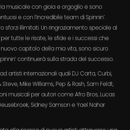
stria musicale con gioia e orgoglio e sono
ntuosi e con l’incredibile team di Spinnin’.
ro sforzi illimitati. Un ringraziamento speciale al
 tutte le risate, le sfide e i successi che
nuovo capitolo della mia vita, sono sicuro
pinnin’ continuerà sulla strada del successo.
 artisti internazionali quali DJ Carta, Curbi,
 Steve, Mike Williams, Pep & Rash, Sam Feldt,
oni musicali per autori come Afro Bros, Lucas
s Geusebroek, Sidney Samson e Yael Nahar