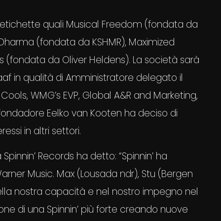
b-etichette quali Musical Freedom (fondata da
, Dharma (fondata da KSHMR), Maximized
 (fondata da Oliver Heldens). La società sarà
f in qualità di Amministratore delegato il
t Cools, WMG’s EVP, Global A&R and Marketing,
l fondadore Eelko van Kooten ha deciso di
ssi in altri settori.
Spinnin’ Records ha detto: “Spinnin’ ha
Warner Music. Max (Lousada ndr), Stu (Bergen
lla nostra capacità e nel nostro impegno nel
sione di una Spinnin’ più forte creando nuove