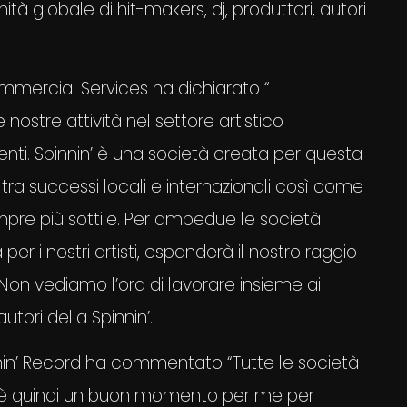
lobale di hit-makers, dj, produttori, autori
mmercial Services ha dichiarato “
stre attività nel settore artistico
enti. Spinnin’ è una società creata per questa
 tra successi locali e internazionali così come
mpre più sottile. Per ambedue le società
per i nostri artisti, espanderà il nostro raggio
on vediamo l’ora di lavorare insieme ai
autori della Spinnin’.
nin’ Record ha commentato “Tutte le società
o, è quindi un buon momento per me per