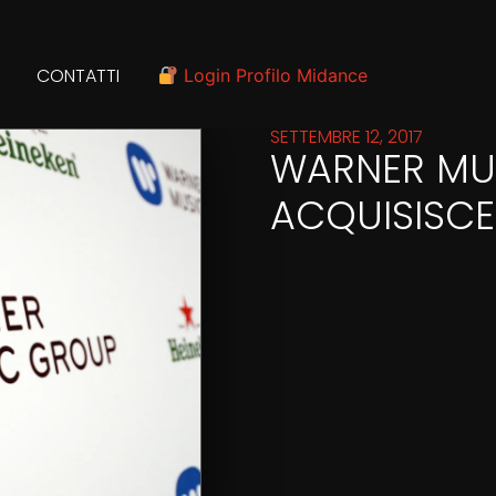
CONTATTI
Login Profilo Midance
SETTEMBRE 12, 2017
WARNER MU
ACQUISISCE