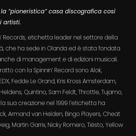
la “pioneristica” casa discografica così
artisti.
 Records, etichetta leader nel settore della
tà, che ha sede in Olanda ed è stata fondata
nche di management e di edizioni musicali.
ratto con la Spinnin’ Record sono Alok,
 EDX, Fedde Le Grand, Kris Kross Amsterdam,
Heldens, Quintino, Sam Feldt, Throttle, Tujamo,
a sua creazione nel 1999 l’etichetta ha
ack, Armand van Helden, Bingo Players, Cheat
eig, Martin Garrix, Nicky Romero, Tiësto, Yellow