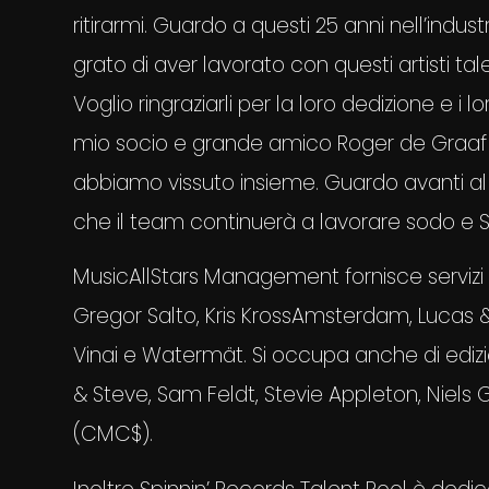
ritirarmi. Guardo a questi 25 anni nell’indu
grato di aver lavorato con questi artisti tale
Voglio ringraziarli per la loro dedizione e i lo
mio socio e grande amico Roger de Graaf per
abbiamo vissuto insieme. Guardo avanti al 
che il team continuerà a lavorare sodo e S
MusicAllStars Management fornisce servizi ad
Gregor Salto, Kris KrossAmsterdam, Lucas &
Vinai e Watermät. Si occupa anche di edizi
& Steve, Sam Feldt, Stevie Appleton, Niel
(CMC$).