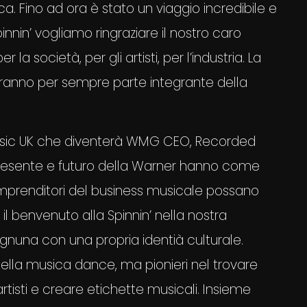
ica. Fino ad ora è stato un viaggio incredibile e
innin’ vogliamo ringraziare il nostro caro
la società, per gli artisti, per l’industria. La
rranno per sempre parte integrante della
sic UK che diventerà WMG CEO, Recorded
, presente e futuro della Warner hanno come
li imprenditori del business musicale possano
il benvenuto alla Spinnin’ nella nostra
 ognuna con una propria identià culturale.
ella musica dance, ma pionieri nel trovare
tisti e creare etichette musicali. Insieme