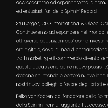
accresceremo ed espanderemo la comunità g
ed entusiasti fan della Spinnin’ Record.
Stu Bergen, CEO, International & Global Co
Continueremo ad espandere nel mondo le no
attraverso acquisizioni così come investim
era digitale, dove la linea di demarcazione
tra il marketing e il commercio diventa se
questa acquisizione aprirà nuove possibilità 
d’azione nel mondo e porterà nuove idee. N
nostri nuovi colleghi a favore degli artisti e 
Eelko van Kooten, co-fondatore della Spin
della Spinnin’ hanno raggiunto il success