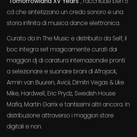
“Tomorrowland XV Years”
, racchiude ben 5
cd che sintetizzano un credo sonoro e una
storia infinita di musica dance elettronica.
Curato da In The Music e distribuito da Self, il
boc integra set magicamente curati dai
maggiori dj di caratura internazionale pronti
a selezionare e suonare brani di Afrojack,
Armin van Buuren, Avicii, Dimitri Vegas & Like
Mike, Hardwell, Eric Prydz, Swedish House
Mafia, Martin Garrix e tantissimi altri ancora. In
distribuzione attraverso i maggiori store
digitali e non.