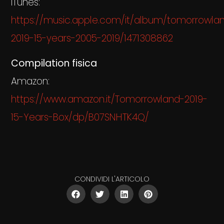
iTunes:
https://music.apple.com/it/album/tomorrowla
2019-15-years-2005-2019/1471308862
Compilation fisica
Amazon:
https://www.amazon.it/Tomorrowland-2019-
15-Years-Box/dp/B07SNHTK4Q/
CONDIVIDI L'ARTICOLO