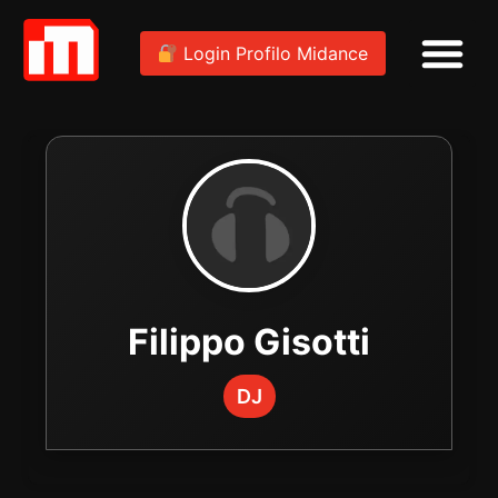
Login Profilo Midance
Filippo Gisotti
DJ