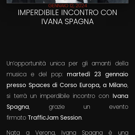
GENNAIO 12, 2024
IMPERDIBILE INCONTRO CON
IVANA SPAGNA
Un’opportunità unica per gli amanti della
musica e del pop:
martedì 23 gennaio
presso Spaces di Corso Europa, a Milano
,
si terrà un imperdibile incontro con
Ivana
Spagna
, grazie un evento
firmato
TrafficJam Session
.
Nata a Verona, Ivana Spagna è una