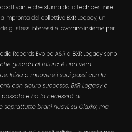
cattivante che sfuma dalla tech per finire
ma impronta del collettivo BXR Legacy, un
e gli stessi interessi e lavorano insieme per
 Media Records Evo ed A&R di BXR Legacy sono
a che guarda al futuro: è una vera
ce. Inizia a muovere i suoi passi con la
zzonti con sicuro successo. BXR Legacy è
 passato e ha la necessità di
 soprattutto brani nuovi, su Claxixx, ma