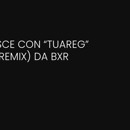
SCE CON “TUAREG”
REMIX) DA BXR