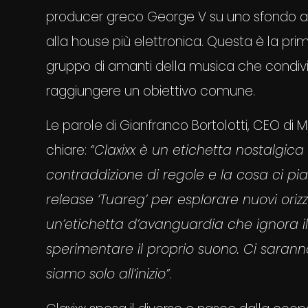
producer greco George V su uno sfondo ac
alla house più elettronica. Questa è la pri
gruppo di amanti della musica che condivid
raggiungere un obiettivo comune.
Le parole di Gianfranco Bortolotti, CEO di
chiare:
“Claxixx è un etichetta nostalgic
contraddizione di regole e la cosa ci pia
release ‘Tuareg’ per esplorare nuovi ori
un’etichetta d’avanguardia che ignora il
sperimentare il proprio suono. Ci saranno
siamo solo all’inizio”
.