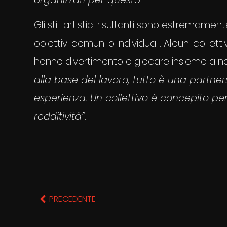
Gli stili artistici risultanti sono estremame
obiettivi comuni o individuali. Alcuni colle
hanno divertimento a giocare insieme a nes
alla base del lavoro, tutto è una partners
esperienza. Un collettivo è concepito per
redditività”
.
PRECEDENTE