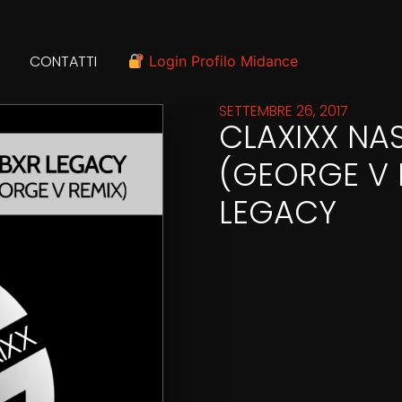
CONTATTI
Login Profilo Midance
SETTEMBRE 26, 2017
CLAXIXX NA
(GEORGE V 
LEGACY