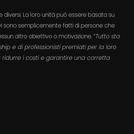
nte diversi. La loro unità può essere basata su
ttivi sono semplicemente fatti di persone che
sun altro obiettivo o motivazione. “
Tutto sta
hip e di professionisti premiati per la loro
 ridurre i costi e garantire una corretta