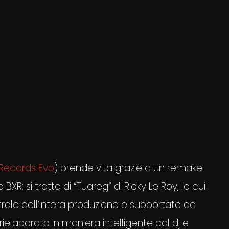
Records Evo
) prende vita grazie a un remake
XR: si tratta di “Tuareg” di Ricky Le Roy, le cui
rale dell’intera produzione e supportato da
o rielaborato in maniera intelligente dal dj e