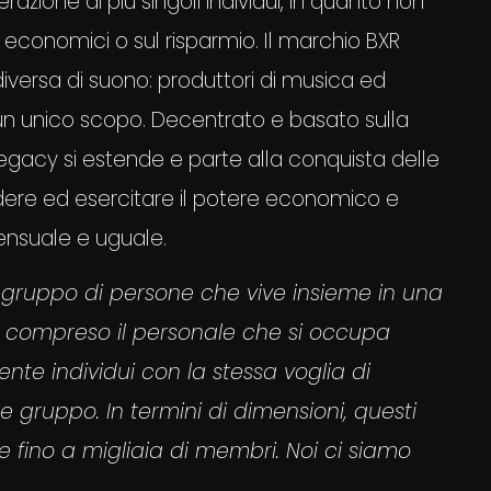
azione di più singoli individui, in quanto non
economici o sul risparmio. Il marchio BXR
iversa di suono: produttori di musica ed
 un unico scopo. Decentrato e basato sulla
egacy si estende e parte alla conquista delle
idere ed esercitare il potere economico e
ensuale e uguale.
 gruppo di persone che vive insieme in una
sti, compreso il personale che si occupa
nte individui con la stessa voglia di
e gruppo. In termini di dimensioni, questi
fino a migliaia di membri. Noi ci siamo