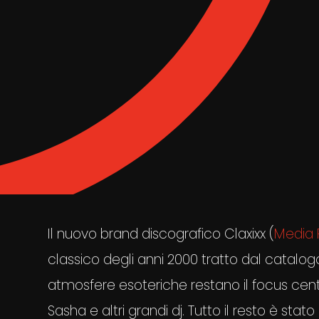
Il nuovo brand discografico Claxixx (
Media 
classico degli anni 2000 tratto dal catalogo B
atmosfere esoteriche restano il focus cent
Sasha e altri grandi dj. Tutto il resto è stat