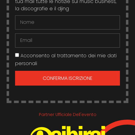
tua mail tutte le notizie sul music business,
la discografie e il djing
Acconsento al trattamento dei mie dati
personali
CONFERMA ISCRIZIONE
Partner Ufficiale Dell'evento