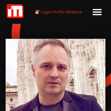
Login Profilo Midance