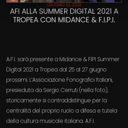
GIUGNO 10, 2021
AFI ALLA SUMMER DIGITAL 2021 A
TROPEA CON MIDANCE & F.I.P.I.
A.F.I. sarà presente a Midance & FIPI Summer
Digital 2021 a Tropea dal 25 al 27 giugno
prossimi. L’Associazione Fonografici Italiani,
presieduta da Sergio Cerruti (nella foto),
storicamente si contraddistingue per la
centralità del proprio ruolo a difesa e tutela
della cultura musicale italiana. A.F.I.