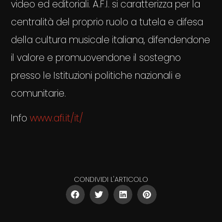
video ed editoriali. A.F.I. si caratterizza per la
centralità del proprio ruolo a tutela e difesa
della cultura musicale italiana, difendendone
il valore e promuovendone il sostegno
presso le Istituzioni politiche nazionali e
comunitarie.
Info
www.afi.it/it/
CONDIVIDI L'ARTICOLO