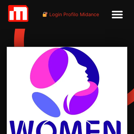
Login Profilo Midance