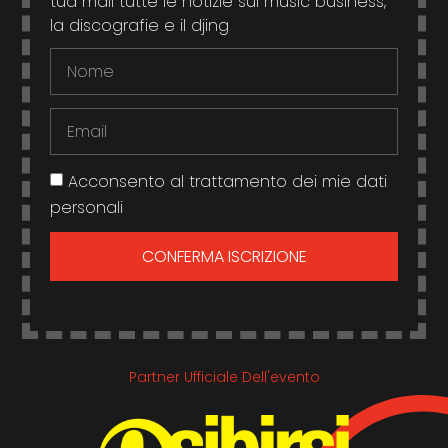
tua mail tutte le notizie sul music business,
la discografie e il djing
Acconsento al trattamento dei mie dati
personali
CONFERMA ISCRIZIONE
Partner Ufficiale Dell'evento