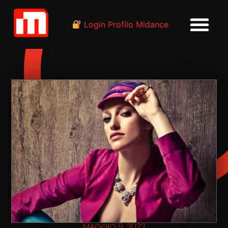
Login Profilo Midance
MAGGIO 9, 2022