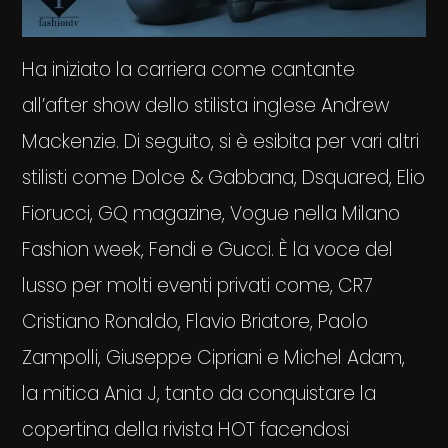
Ha iniziato la carriera come cantante
all’after show dello stilista inglese Andrew
Mackenzie. Di seguito, si è esibita per vari altri
stilisti come Dolce & Gabbana, Dsquared, Elio
Fiorucci, GQ magazine, Vogue nella Milano
Fashion week, Fendi e Gucci. È la voce del
lusso per molti eventi privati come, CR7
Cristiano Ronaldo, Flavio Briatore, Paolo
Zampolli, Giuseppe Cipriani e Michel Adam,
la mitica Ania J, tanto da conquistare la
copertina della rivista HOT facendosi