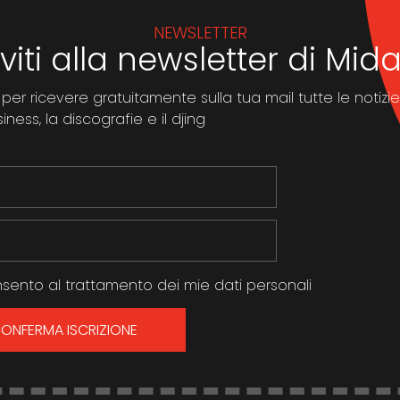
NEWSLETTER
iviti alla newsletter di Mi
 per ricevere gratuitamente sulla tua mail tutte le notizie
ness, la discografie e il djing
sento al trattamento dei mie dati personali
ONFERMA ISCRIZIONE