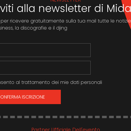
iviti alla newsletter di Mi
 per ricevere gratuitamente sulla tua mail tutte le notizie
ness, la discografie e il djing
sento al trattamento dei mie dati personali
ONFERMA ISCRIZIONE
Partner Ufficiale Dell'evento