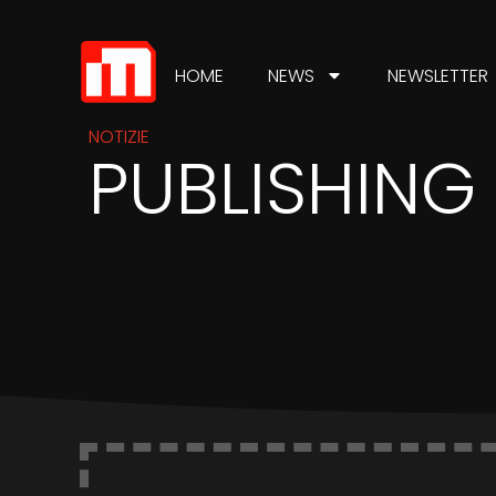
HOME
NEWS
NEWSLETTER
NOTIZIE
PUBLISHING
IN
INDUSTRIA
Il publishing decolla
nel 2025