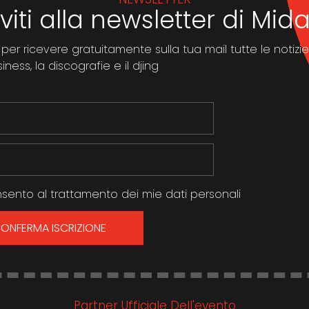
iviti alla newsletter di Mi
 per ricevere gratuitamente sulla tua mail tutte le notizie
ness, la discografie e il djing
sento al trattamento dei mie dati personali
ONFERMA ISCRIZIONE
Partner Ufficiale Dell'evento