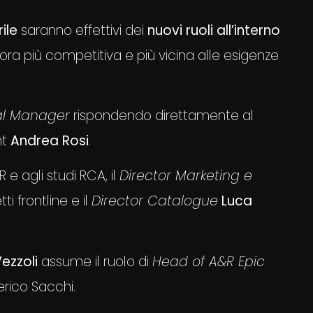
rile
saranno effettivi dei
nuovi ruoli all’interno
ncora più competitiva e più vicina alle esigenze
l Manager
rispondendo direttamente al
nt
Andrea Rosi
.
e agli studi RCA, il
Director Marketing e
tti frontline e il
Director Catalogue
Luca
ezzoli
assume il ruolo di
Head of A&R Epic
rico Sacchi.