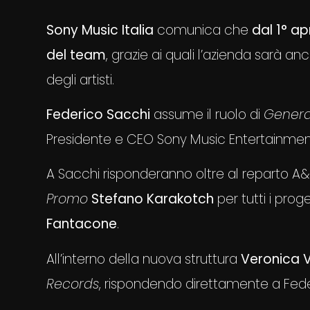
Sony Music Italia
comunica che
dal 1° ap
del team
, grazie ai quali l’azienda sarà a
degli artisti.
Federico Sacchi
assume il ruolo di
Genera
Presidente e CEO Sony Music Entertainme
A Sacchi risponderanno oltre al reparto A&R 
Promo
Stefano Karakotch
per tutti i proge
Fantacone
.
All’interno della nuova struttura
Veronica V
Records
, rispondendo direttamente a Fede