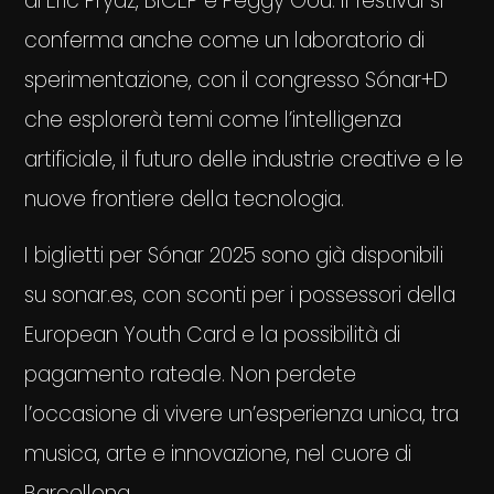
di Eric Prydz, BICEP e Peggy Gou. Il festival si
conferma anche come un laboratorio di
sperimentazione, con il congresso Sónar+D
che esplorerà temi come l’intelligenza
artificiale, il futuro delle industrie creative e le
nuove frontiere della tecnologia.
I biglietti per Sónar 2025 sono già disponibili
su sonar.es, con sconti per i possessori della
European Youth Card e la possibilità di
pagamento rateale. Non perdete
l’occasione di vivere un’esperienza unica, tra
musica, arte e innovazione, nel cuore di
Barcellona.