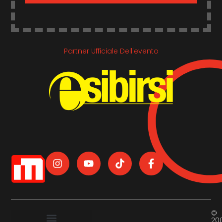
Partner Ufficiale Dell'evento
©
20