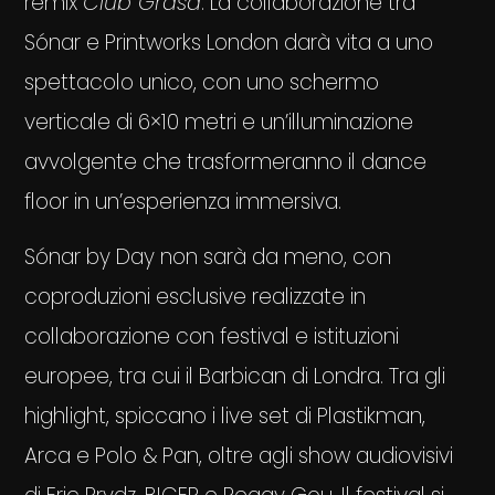
remix
Club Grasa
. La collaborazione tra
Sónar e Printworks London darà vita a uno
spettacolo unico, con uno schermo
verticale di 6×10 metri e un’illuminazione
avvolgente che trasformeranno il dance
floor in un’esperienza immersiva.
Sónar by Day non sarà da meno, con
coproduzioni esclusive realizzate in
collaborazione con festival e istituzioni
europee, tra cui il Barbican di Londra. Tra gli
highlight, spiccano i live set di Plastikman,
Arca e Polo & Pan, oltre agli show audiovisivi