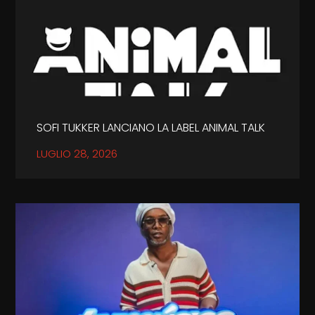
SOFI TUKKER LANCIANO LA LABEL ANIMAL TALK
LUGLIO 28, 2026