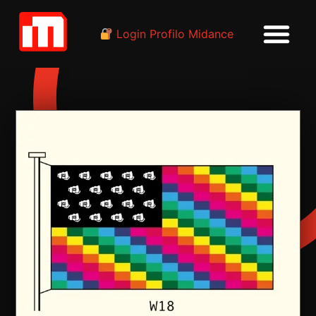
Login Profilo Midance