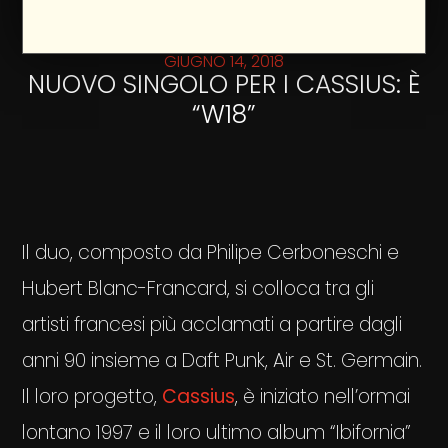
GIUGNO 14, 2018
NUOVO SINGOLO PER I CASSIUS: È
“W18”
Il duo, composto da Philipe Cerboneschi e
Hubert Blanc-Francard, si colloca tra gli
artisti francesi più acclamati a partire dagli
anni 90 insieme a Daft Punk, Air e St. Germain.
Il loro progetto,
Cassius
, è iniziato nell’ormai
lontano 1997 e il loro ultimo album “Ibifornia”