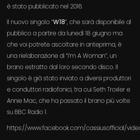
è stato pubblicato nel 2016.
Il nuovo singolo “
W18
”, che sarà disponibile al
pubblico a partire da lunedì 18 giugno ma
che voi potrete ascoltare in anteprima, è
una rielaborazione di “I’m A Woman”, un
brano estratto dal loro secondo disco. Il
singolo è già stato inviato a diversi produttori
e conduttori radiofonici, tra cui Seth Troxler e
Annie Mac, che ha passato il brano più volte
su BBC Radio 1.
https://www.facebook.com/cassiusofficial/vid