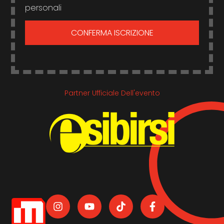
personali
CONFERMA ISCRIZIONE
Partner Ufficiale Dell'evento