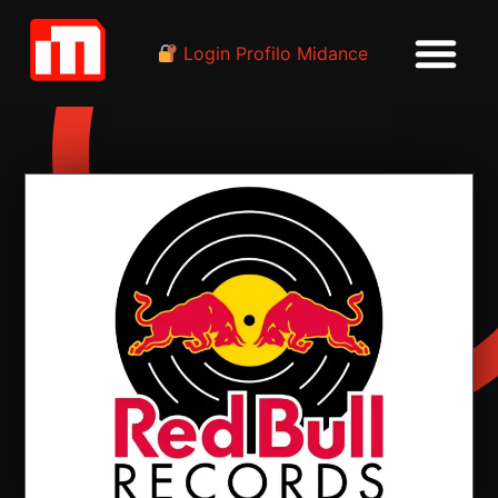
Login Profilo Midance