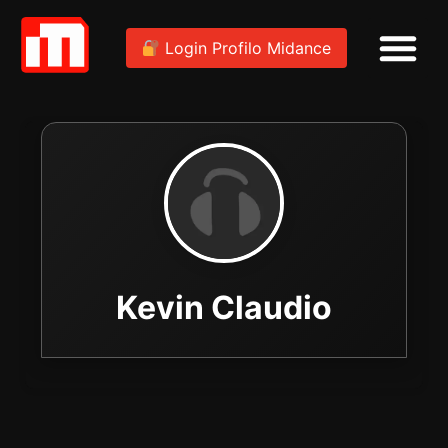
Login Profilo Midance
Kevin Claudio