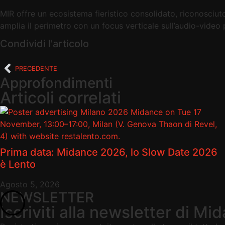
MIR offre un ecosistema fieristico consolidato, riconosciu
amplia il perimetro con un focus verticale sull’audio-video
Condividi l'articolo
PRECEDENTE
Approfondimenti
Articoli correlati
Prima data: Midance 2026, lo Slow Date 2026
è Lento
Agosto 5, 2026
NEWSLETTER
Iscriviti alla newsletter di Mi