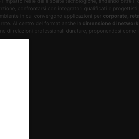
impatto reale delle scelte tecnologiche, andando oltre il da
nzione, confrontarsi con integratori qualificati e progettisti
ambiente in cui convergono applicazioni per
corporate, reta
ete. Al centro del format anche la
dimensione di network
zione di relazioni professionali durature, proponendosi come