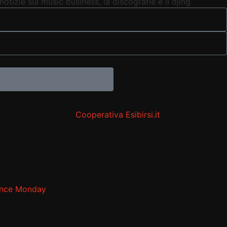
notizie sul music business, la discografie e il djing
ance Monday