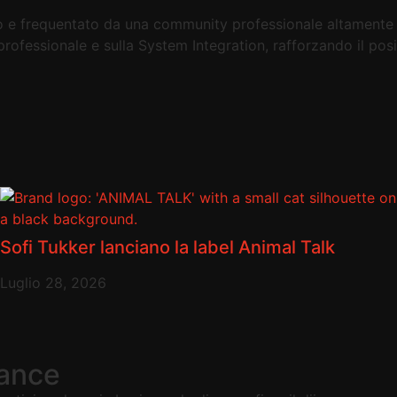
to e frequentato da una community professionale altamente q
 professionale e sulla System Integration, rafforzando il po
Sofi Tukker lanciano la label Animal Talk
Luglio 28, 2026
dance