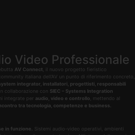
dio Video Professionale
debutta
AV Connect
, il nuovo progetto fieristico
ommunity italiana dell’AV un punto di riferimento concreto,
system integrator, installatori, progettisti, responsabili
 in collaborazione con
SIEC – Systems Integration
ni integrate per
audio, video e controllo
, mettendo al
incontro tra tecnologia, competenze e business.
 in funzione.
Sistemi audio-video operativi, ambienti