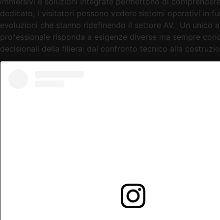
immersivi e soluzioni integrate permettono di comprendere l’
dedicato, i visitatori possono vedere sistemi operativi in fu
evoluzioni che stanno ridefinendo il settore AV. Un unico 
professionale risponda a esigenze diverse ma sempre concr
decisionali della filiera: dal confronto tecnico alla costru