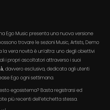
iana Ego Music presenta una nuova versione
i possono trovare le sezioni Music, Artists, Demo
 La la vera novità è un’altra: uno degli obiettivi
ali i propri ascoltatori attraverso i suoi
̀, davvero esclusiva, dedicata agli utenti
elease Ego ogni settimana.
uesto egosistema? Basta registrarsi ed
te più recenti dell’etichetta stessa.