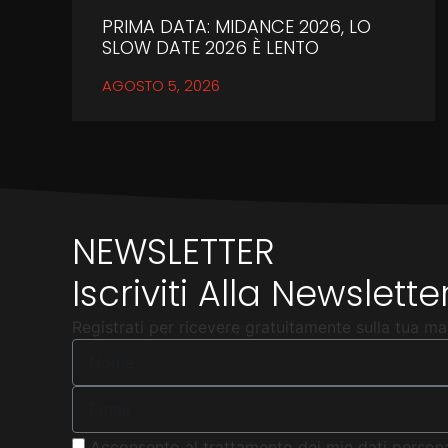
PRIMA DATA: MIDANCE 2026, LO
SLOW DATE 2026 È LENTO
AGOSTO 5, 2026
NEWSLETTER
Iscriviti Alla Newslett
Registrati per ricevere gratuitamente sulla tua mail
Acconsento al trattamento dei mie dati persona