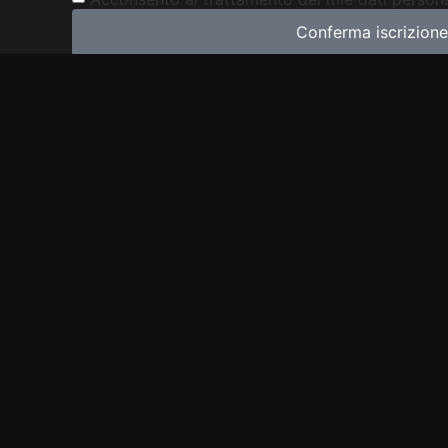
Conferma iscrizione
Partner Ufficiale Dell'