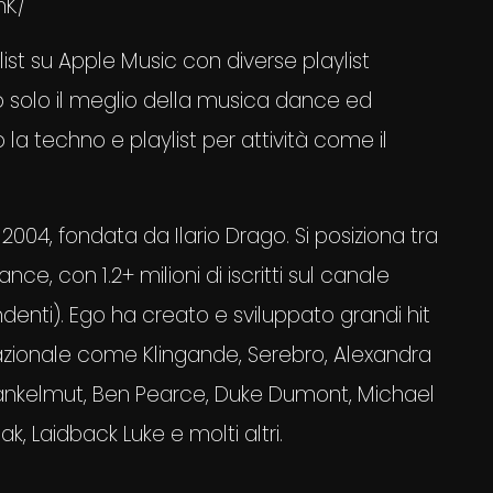
nK/
ylist su Apple Music con diverse playlist
 solo il meglio della musica dance ed
la techno e playlist per attività come il
2004, fondata da Ilario Drago. Si posiziona tra
ce, con 1.2+ milioni di iscritti sul canale
pendenti). Ego ha creato e sviluppato grandi hit
ternazionale come Klingande, Serebro, Alexandra
 Wankelmut, Ben Pearce, Duke Dumont, Michael
, Laidback Luke e molti altri.