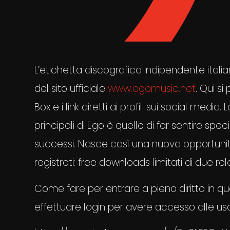
L’etichetta discografica indipendente ital
del sito ufficiale
www.egomusic.net
. Qui s
Box e i link diretti ai profili sui social media.
principali di Ego è quello di far sentire speci
successi. Nasce così una nuova opportunità
registrati: free downloads limitati di due r
Come fare per entrare a pieno diritto in q
effettuare login per avere accesso alle usci