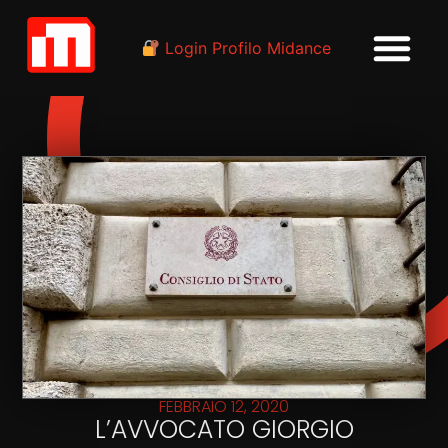
Login Profilo Midance
FEBBRAIO 12, 2020
L’AVVOCATO GIORGIO