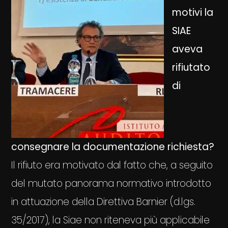
motivi la
SIAE
aveva
rifiutato
di
consegnare la documentazione richiesta?
Il rifiuto era motivato dal fatto che, a seguito
del mutato panorama normativo introdotto
in attuazione della Direttiva Barnier (d.lgs.
35/2017), la Siae non riteneva più applicabile