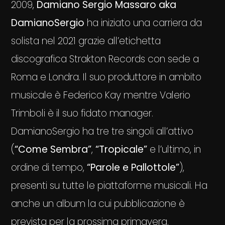
2009,
Damiano Sergio Massaro aka
DamianoSergio
ha iniziato una carriera da
solista nel 2021 grazie all’etichetta
discografica Strakton Records con sede a
Roma e Londra. Il suo produttore in ambito
musicale è Federico Kay mentre Valerio
Trimboli è il suo fidato manager.
DamianoSergio ha tre tre singoli all’attivo
(
“Come Sembra”
,
“Tropicale”
e l’ultimo, in
ordine di tempo,
“Parole e Pallottole”
),
presenti su tutte le piattaforme musicali. Ha
anche un album la cui pubblicazione è
prevista per la prossima primavera.