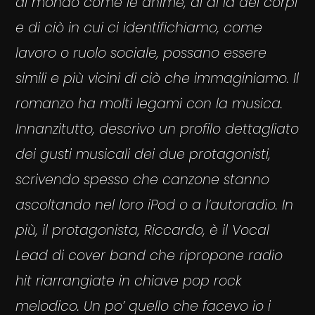
al mondo come le anime, al di là dei corpi
e di ciò in cui ci identifichiamo, come
lavoro o ruolo sociale, possano essere
simili e più vicini di ciò che immaginiamo. Il
romanzo ha molti legami con la musica.
Innanzitutto, descrivo un profilo dettagliato
dei gusti musicali dei due protagonisti,
scrivendo spesso che canzone stanno
ascoltando nel loro iPod o a l’autoradio. In
più, il protagonista, Riccardo, è il Vocal
Lead di cover band che ripropone radio
hit riarrangiate in chiave pop rock
melodico. Un po’ quello che facevo io i