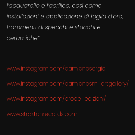
l’acquarello e l’acrilico, così come
installazioni e applicazione di foglia d’oro,
frammenti di specchi e stucchi e
ceramiche”
.
www.instagram.com/damianosergio
www.instagram.com/damianosm_artgallery/
www.instagram.com/croce_edizioni/
www.straktonrecords.com