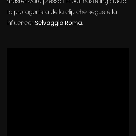
masterizzato presso il Proofmastering Studio.
La protagonista della clip che segue è la
influencer
Selvaggia Roma
.