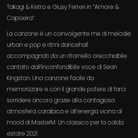
Takagi & Ketra e Giusy Ferreri in “Amore &
Capoeira”.
La canzone è un coinvolgente mix di melodie
urban e pop e ritmi dancehall
accompagnati da un ritornello orecchiabile
cantato dall’inconfondibile voce di Sean
Kingston. Una canzone facile da
memorizzare e con il grande potere di farci
sorridere ancora grazie alla contagiosa
atmosfera caraibica e all’energia vicina al
mood di MasterM. Un classico per la calda
estate 2021.