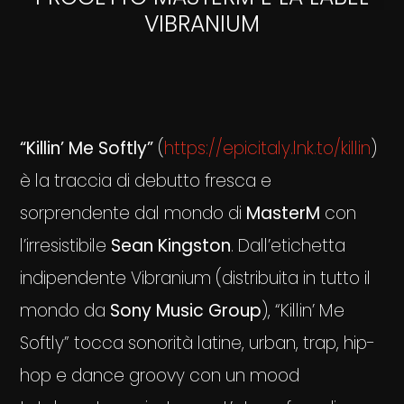
VIBRANIUM
“Killin’ Me Softly”
(
https://epicitaly.lnk.to/killin
)
è la traccia di debutto fresca e
sorprendente dal mondo di
MasterM
con
l’irresistibile
Sean Kingston
. Dall’etichetta
indipendente Vibranium (distribuita in tutto il
mondo da
Sony Music Group
), “Killin’ Me
Softly” tocca sonorità latine, urban, trap, hip-
hop e dance groovy con un mood