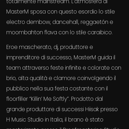
totalmente mainstream. L’atmosfera di
MasterM sposa con questo esordio lo stile
electro dembow, dancehall, reggaetón e
moombahton flava con lo stile caraibico.
Eroe mascherato, dj, produttore e
imprenditore di successo, MasterM guida il
team attraverso feste infinite e colorate con
brio, alta qualità e clamore coinvolgendo il
pubblico nella sua festa costante con il
floorfiller “Killin’ Me Softly”. Prodotto dal
grande produttore di successi Hiisak presso
H Music Studio in Italia, il brano è stato