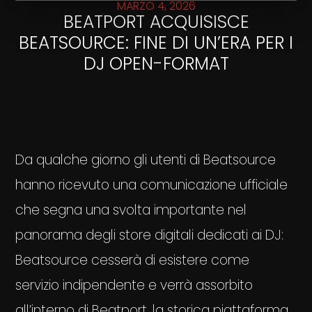
MARZO 4, 2026
BEATPORT ACQUISISCE
BEATSOURCE: FINE DI UN’ERA PER I
DJ OPEN-FORMAT
Da qualche giorno gli utenti di Beatsource
hanno ricevuto una comunicazione ufficiale
che segna una svolta importante nel
panorama degli store digitali dedicati ai DJ:
Beatsource cesserà di esistere come
servizio indipendente e verrà assorbito
all’interno di Beatport, la storica piattaforma