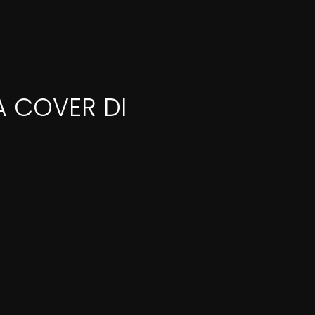
A COVER DI
D