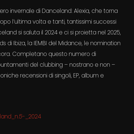
ro invernale di Danceland: Alexia, che torna
 l’ultima volta e tanti, tantissimi successi
eland si saluta il 2024 e ci si proietta nel 2025,
ds di Ibiza, la IEMBI del Midance, le nomination
cora. Completano questo numero di
appuntamenti del clubbing – nostrano e non –
oniche recensioni di singoli, EP, album e
land_n.
5
-_2024