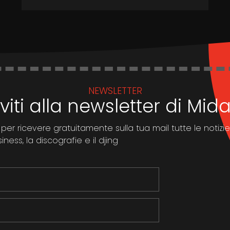
NEWSLETTER
iviti alla newsletter di Mi
 per ricevere gratuitamente sulla tua mail tutte le notizie
ness, la discografie e il djing