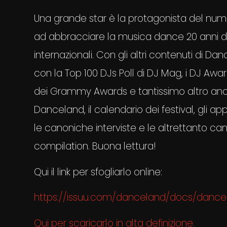
Una grande star è la protagonista del nume
ad abbracciare la musica dance 20 anni dopo
internazionali. Con gli altri contenuti di Danc
con la Top 100 DJs Poll di DJ Mag, i DJ Awar
dei Grammy Awards e tantissimo altro an
Danceland, il calendario dei festival, gli 
le canoniche interviste e le altrettanto can
compilation. Buona lettura!
Qui il link per sfogliarlo online:
https://issuu.com/danceland/docs/dance
Qui per scaricarlo in alta definizione.