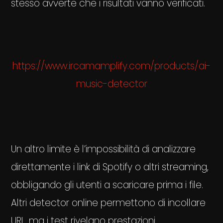
stesso avverte che i risultati vanno verificati.
https://www.ircamamplify.com/products/ai-
music-detector
Un altro limite è l’impossibilità di analizzare
direttamente i link di Spotify o altri streaming,
obbligando gli utenti a scaricare prima i file.
Altri detector online permettono di incollare
URL, ma i test rivelano prestazioni